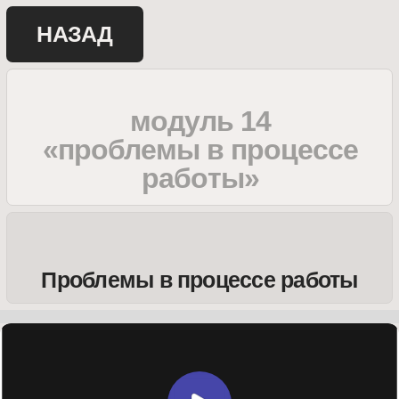
НАЗАД
модуль 14
«проблемы в процессе
работы»
Проблемы в процессе работы
Как работать с несколькими
ЛПР