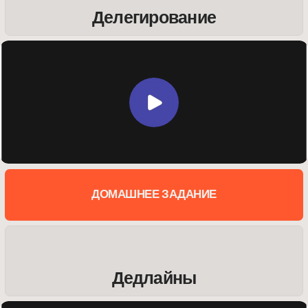
Дедлайны
как расстаться с клиентом