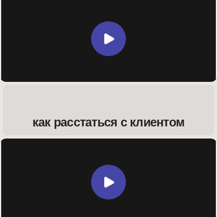
организация ведения проекта
когда просят внести правки
после сдачи проекта