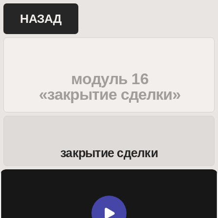
НАЗАД
модуль 16
«закрытие сделки»
закрытие сделки
ведение базы