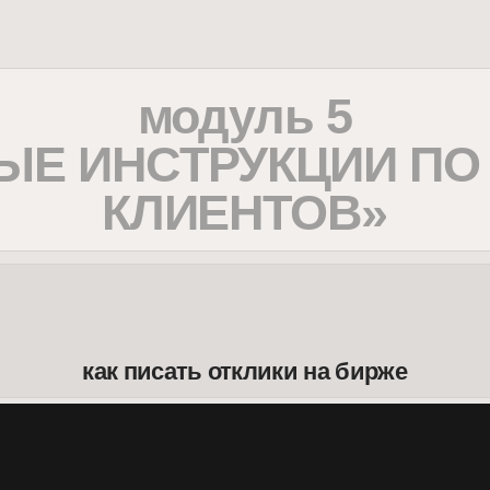
модуль 5
 ИНСТРУКЦИИ ПО ПОИ
КЛИЕНТОВ»
как писать отклики на бирже