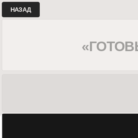
НАЗАД
«ГОТОВЫЕ