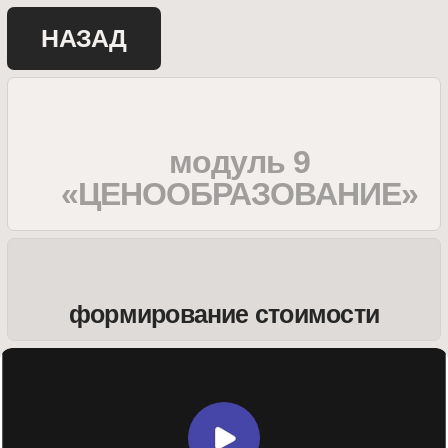
НАЗАД
модуль 9
«ЦЕНООБРАЗОВАНИЕ»
формирование стоимости
ДОМАШНЕЕ ЗАДАНИЕ