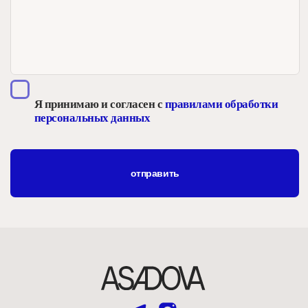
Асадова © 2025
Создано 2Dots: