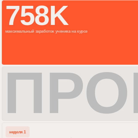
ПРО
неделя 1
ПСИХОЛОГИЯ ПРОДАЖ
/ 11 УРОКОВ
неделя 2
ПОИСК КЛИЕНТОВ
/ 13 УРОКОВ
неделя 3
ГРАМОТНАЯ ПОДГОТОВКА К СДЕЛКЕ
/ 9 УРОКОВ