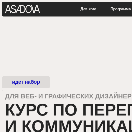
Для кого
Программа
К
идет набор
ДЛЯ ВЕБ- И ГРАФИЧЕСКИХ ДИЗАЙНЕРОВ
КУРС ПО ПЕРЕГ
И КОММУНИКАЦИ
«РЕШАЛА АВРА